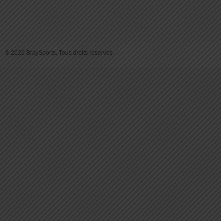
© 2026 BraySports. Tous droits reservés.