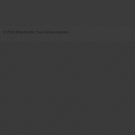
© 2026 BraySports. Tous droits reservés.