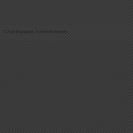
© 2026 BraySports. Tous droits reservés.