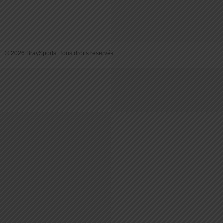
© 2026 BraySports. Tous droits reservés.