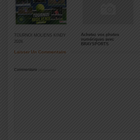
Achetez vos photos
TOURNOI MOLIENS KINDY
numériques avec
2026
BRAYSPORTS
Laisser Un Commentaire
Commentaire
(obligatoire)