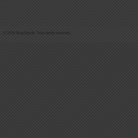
© 2026 BraySports. Tous droits reservés.