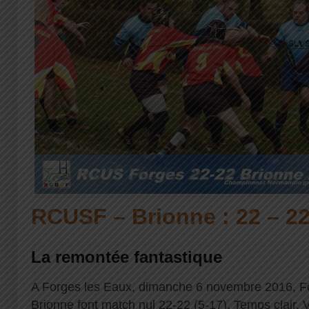
RCUSF – Brionne : 22 – 2
La remontée fantastique
A Forges les Eaux, dimanche 6 novembre 2016, F
Brionne font match nul 22-22 (5-17). Temps clair. V