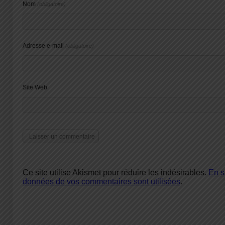
Nom
(obligatoire)
Adresse e-mail
(obligatoire)
Site Web
Ce site utilise Akismet pour réduire les indésirables.
En s
données de vos commentaires sont utilisées
.