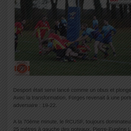
Desport était servi lancé comme un obus et plonge
Avec la transformation, Forges revenait à une port
adversaire : 19-22.
A la 70ème minute, le RCUSF, toujours dominateur,
25 mètres à gauche des poteaux. Pierre-Eugène L