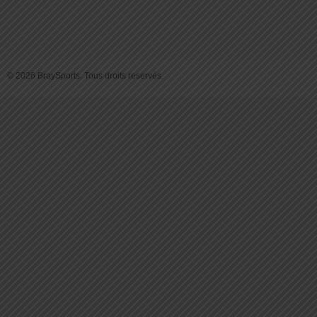
© 2026 BraySports. Tous droits reservés.