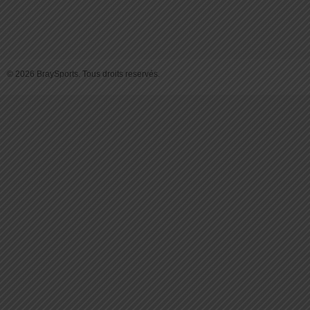
© 2026 BraySports. Tous droits reservés.