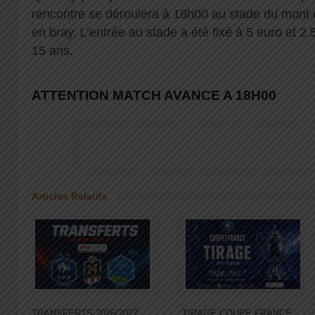
rencontre se déroulera à 18h00 au stade du mont 
en bray. L’entrée au stade a été fixé à 5 euro et 2
15 ans.
ATTENTION MATCH AVANCE A 18H00
Articles Relatifs
TRANSFERTS 2026/2027
TIRAGE COUPE FRANCE