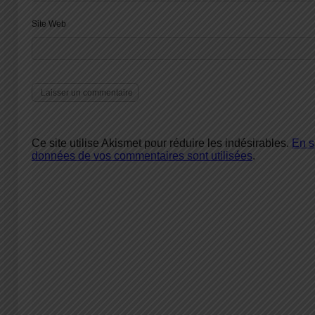
Site Web
Ce site utilise Akismet pour réduire les indésirables.
En s
données de vos commentaires sont utilisées
.