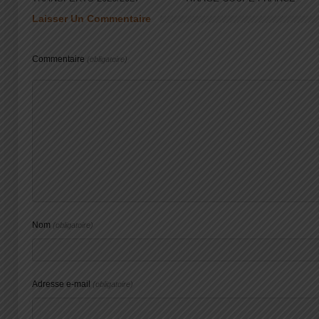
Laisser Un Commentaire
Commentaire
(obligatoire)
Nom
(obligatoire)
Adresse e-mail
(obligatoire)