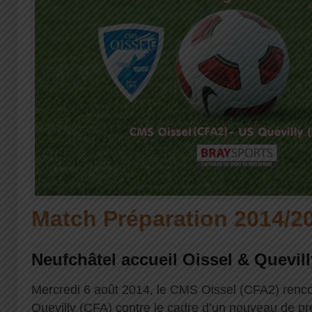
Match Préparation 2014/2
Neufchâtel accueil Oissel & Quevill
Mercredi 6 août 2014, le CMS Oissel (CFA2) renco
Quevilly (CFA) contre le cadre d’un nouveau de pr