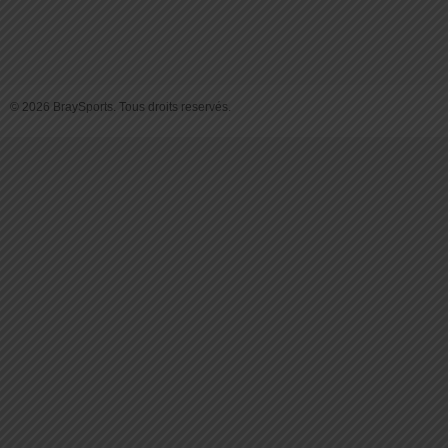
© 2026 BraySports. Tous droits reservés.