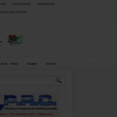
IVRE
PRESTATIONS
TRANSFERTS
RVIEWS BRAYSPORTS
Auto – Moto
Rugby
Autres