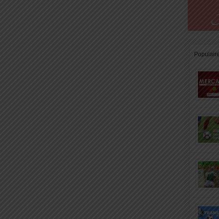
Populair