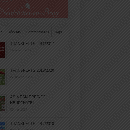
es
Récents
Commentaires
Tags
TRANSFERTS 2016/2017
14 janvier 2017
TRANSFERTS 2019/2020
27 janvier 2020
AS MESNIERES-FC
NEUFCHATEL
05 mai 2017
TRANSFERTS 2017/2018