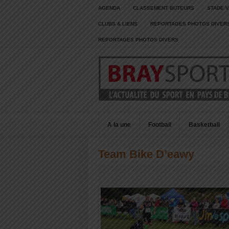
AGENDA
CLASSEMENT BUTEURS
STADE V
CLUBS & LIENS
REPORTAGES PHOTOS DIVER
REPORTAGES PHOTOS DIVERS
A la une
Football
Basketball
Team Bike D’eawy