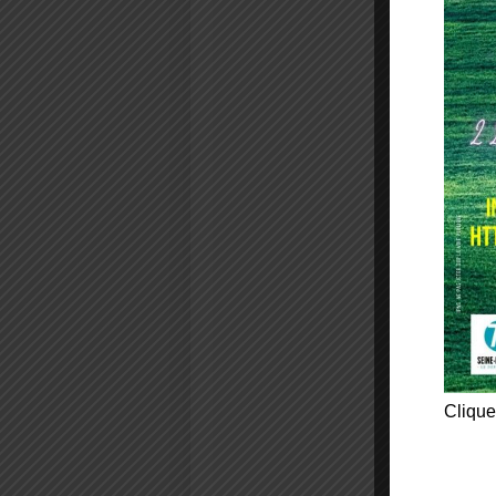
Clique