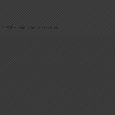
© 2026 BraySports. Tous droits reservés.