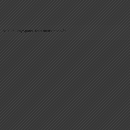
© 2026 BraySports. Tous droits reservés.