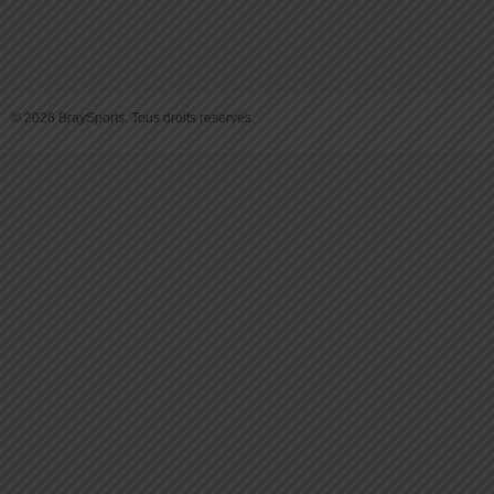
© 2026 BraySports. Tous droits reservés.