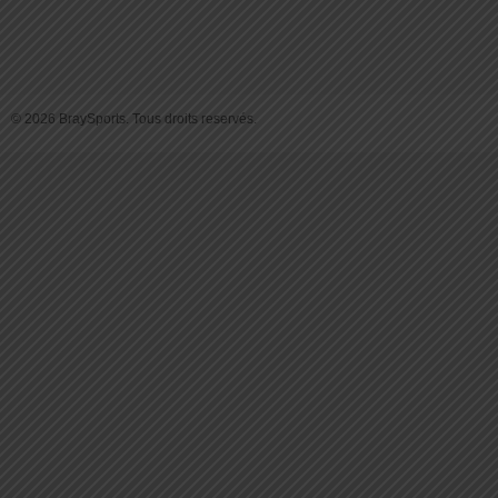
© 2026 BraySports. Tous droits reservés.