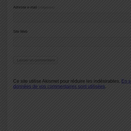
Adresse e-mail
(obligatoire)
Site Web
Ce site utilise Akismet pour réduire les indésirables.
En s
données de vos commentaires sont utilisées
.