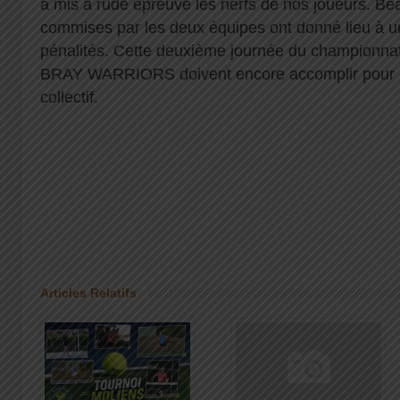
a mis à rude épreuve les nerfs de nos joueurs. B
commises par les deux équipes ont donné lieu à 
pénalités. Cette deuxième journée du championnat 
BRAY WARRIORS doivent encore accomplir pour p
collectif.
Articles Relatifs