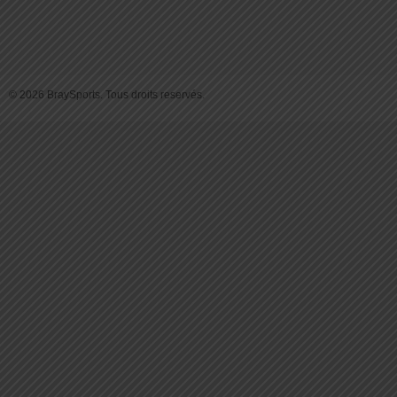
© 2026 BraySports. Tous droits reservés.