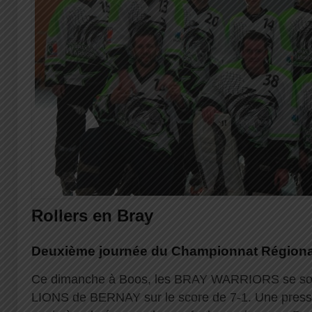
Rollers en Bray
Deuxième journée du Championnat Régional
Ce dimanche à Boos, les BRAY WARRIORS se sont
LIONS de BERNAY sur le score de 7-1. Une press