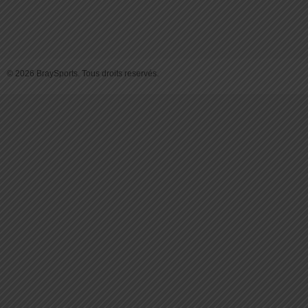
© 2026 BraySports. Tous droits reservés.