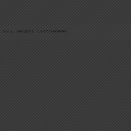
© 2026 BraySports. Tous droits reservés.