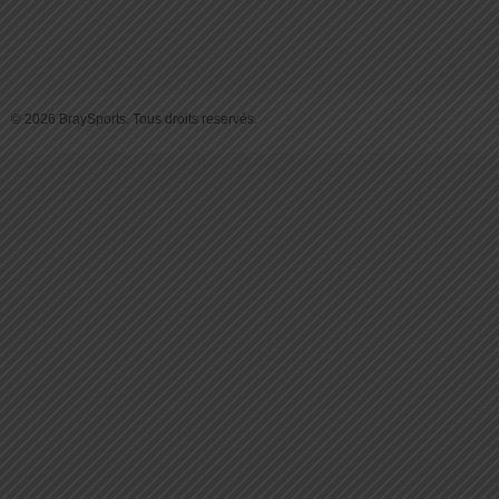
© 2026 BraySports. Tous droits reservés.