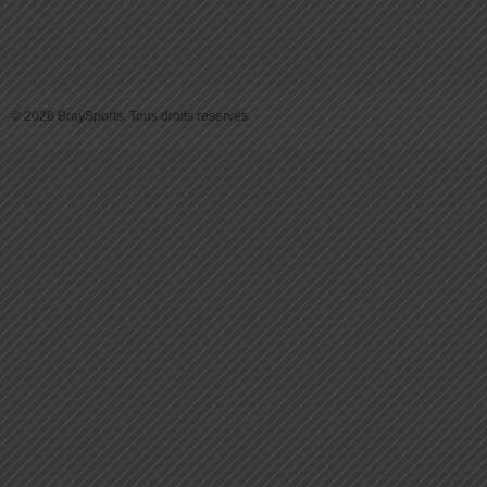
© 2026 BraySports. Tous droits reservés.