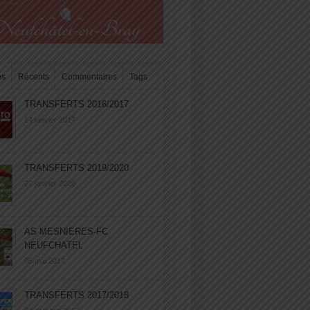
es
Récents
Commentaires
Tags
TRANSFERTS 2016/2017
14 janvier 2017
TRANSFERTS 2019/2020
27 janvier 2020
AS MESNIERES-FC
NEUFCHATEL
05 mai 2017
TRANSFERTS 2017/2018