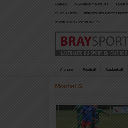
AGENDA
CLASSEMENT BUTEURS
STADE V
CLUBS & LIENS
REPORTAGES PHOTOS DIVER
REPORTAGES PHOTOS DIVERS
A la une
Football
Basketball
Mochet S