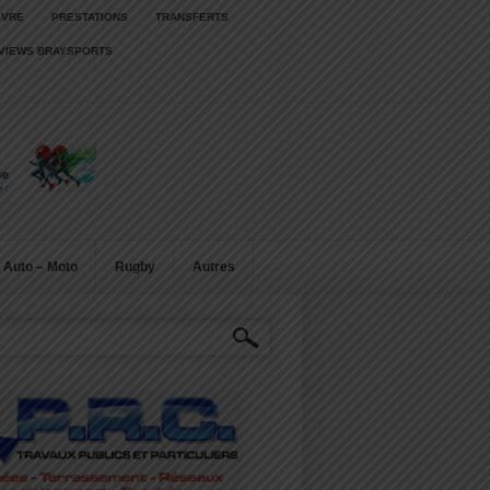
IVRE
PRESTATIONS
TRANSFERTS
RVIEWS BRAYSPORTS
Auto – Moto
Rugby
Autres