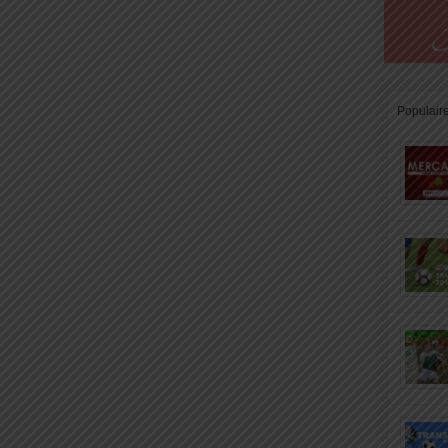
Populair