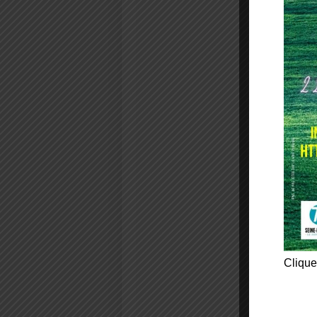
Clique