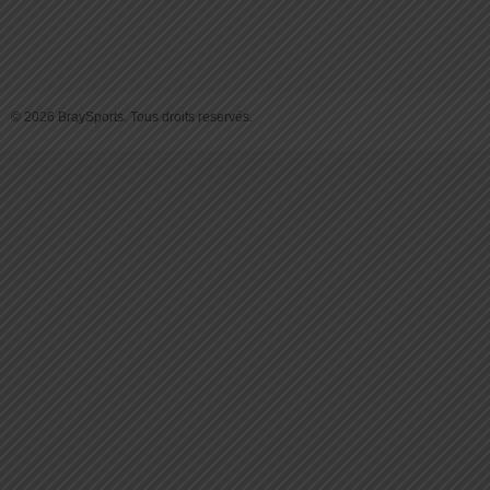
© 2026 BraySports. Tous droits reservés.