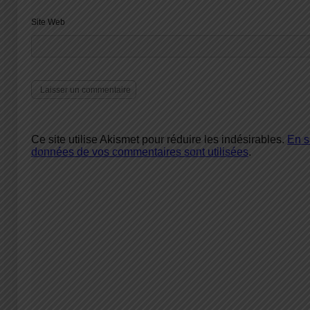
Site Web
Ce site utilise Akismet pour réduire les indésirables.
En s
données de vos commentaires sont utilisées
.