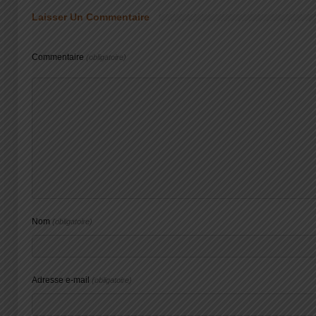
Laisser Un Commentaire
Commentaire
(obligatoire)
Nom
(obligatoire)
Adresse e-mail
(obligatoire)