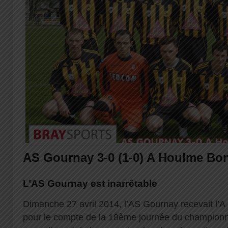
AS Gournay 3-0 (1-0) A Houlme Bon
L’AS Gournay est inarrêtable
Dimanche 27 avril 2014, l’AS Gournay recevait l’
pour le compte de la 18ème journée du champion