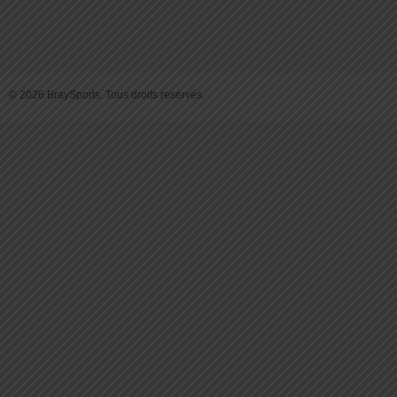
© 2026 BraySports. Tous droits reservés.