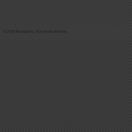
© 2026 BraySports. Tous droits reservés.