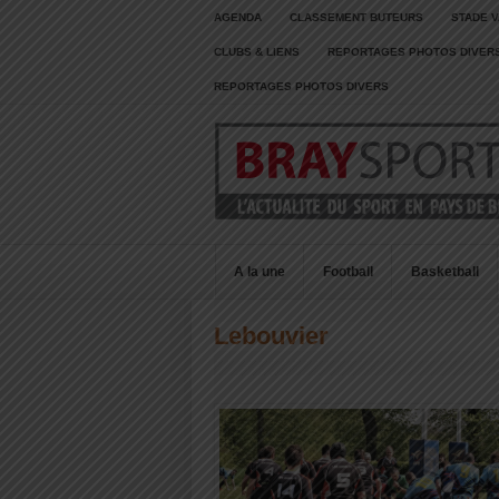
AGENDA
CLASSEMENT BUTEURS
STADE V
CLUBS & LIENS
REPORTAGES PHOTOS DIVER
REPORTAGES PHOTOS DIVERS
A la une
Football
Basketball
Lebouvier