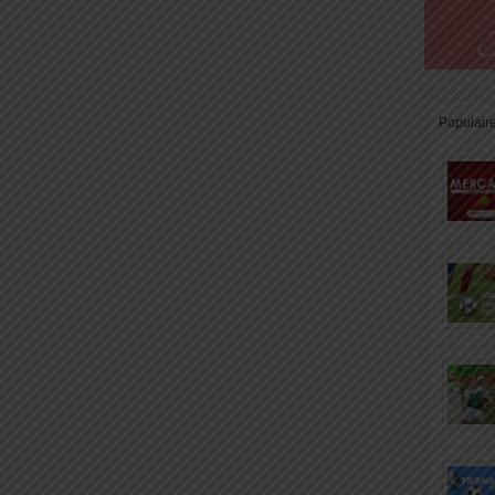
Populair