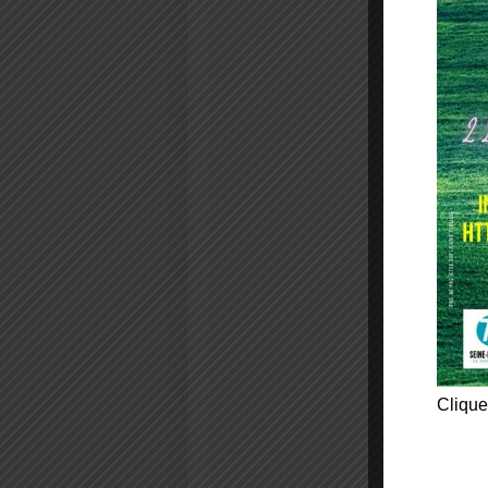
Clique