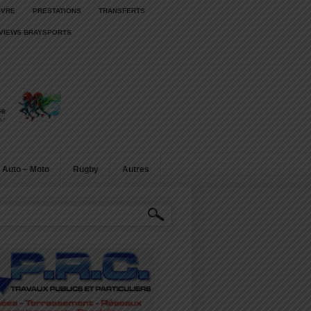
IVRE
PRESTATIONS
TRANSFERTS
RVIEWS BRAYSPORTS
Auto – Moto
Rugby
Autres