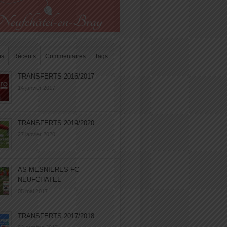
es
Récents
Commentaires
Tags
TRANSFERTS 2016/2017
14 janvier 2017
TRANSFERTS 2019/2020
27 janvier 2020
AS MESNIERES-FC
NEUFCHATEL
05 mai 2017
TRANSFERTS 2017/2018