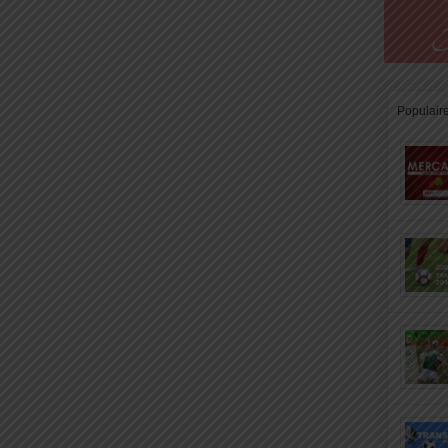
Populair