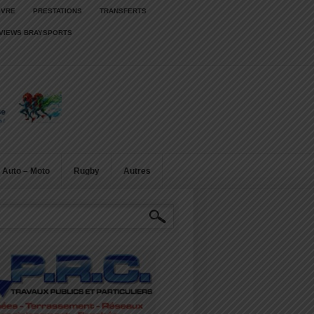
IVRE
PRESTATIONS
TRANSFERTS
RVIEWS BRAYSPORTS
Auto – Moto
Rugby
Autres