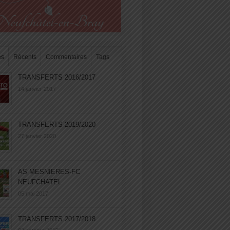
es
Récents
Commentaires
Tags
TRANSFERTS 2016/2017
14 janvier 2017
TRANSFERTS 2019/2020
27 janvier 2020
AS MESNIERES-FC
NEUFCHATEL
05 mai 2017
TRANSFERTS 2017/2018