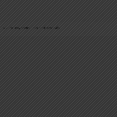
© 2026 BraySports. Tous droits reservés.