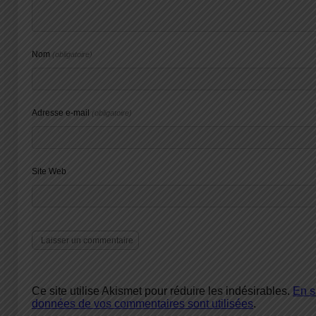
Nom
(obligatoire)
Adresse e-mail
(obligatoire)
Site Web
Ce site utilise Akismet pour réduire les indésirables.
En s
données de vos commentaires sont utilisées
.