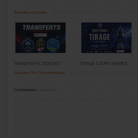
Articles Relatifs
TRANSFERTS 2026/2027
TIRAGE COUPE FRANCE
Laisser Un Commentaire
Commentaire
(obligatoire)