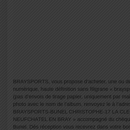
BRAYSPORTS, vous propose d’acheter, une ou de
numérique, haute définition sans filigrane « brayspo
(pas d’envois de tirage papier, uniquement par mai
photo avec le nom de l’album, renvoyez le à l’adre
BRAYSPORTS-BUNEL CHRISTOPHE-17 LA CLE
NEUFCHATEL EN BRAY » accompagné du chèque à
Bunel. Dès réception vous recevrez dans votre boit