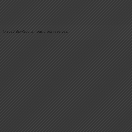
© 2026 BraySports. Tous droits reservés.