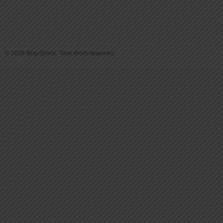
© 2026 BraySports. Tous droits reservés.