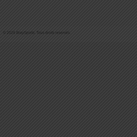
© 2026 BraySports. Tous droits reservés.