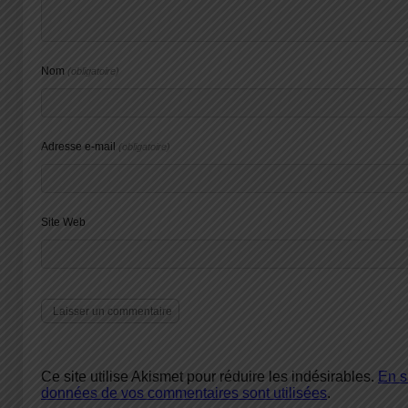
Nom
(obligatoire)
Adresse e-mail
(obligatoire)
Site Web
Ce site utilise Akismet pour réduire les indésirables.
En s
données de vos commentaires sont utilisées
.