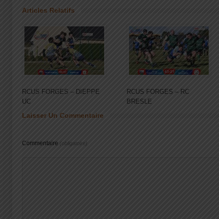
Articles Relatifs
RCUS FORGES – DIEPPE
RCUS FORGES – RC
UC
BRESLE
Laisser Un Commentaire
Commentaire
(obligatoire)