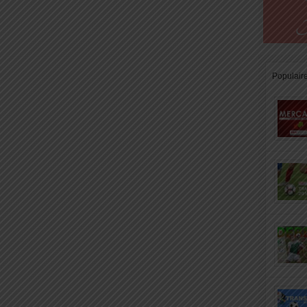
Populair