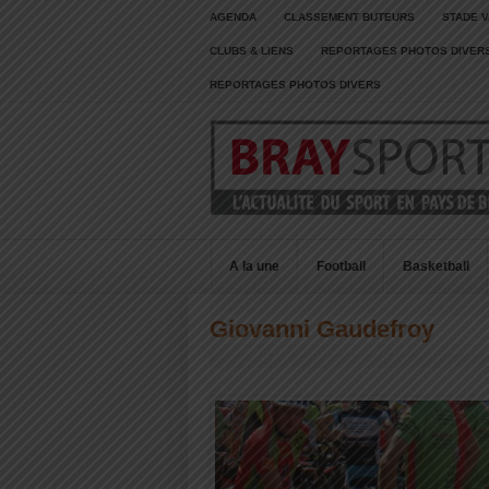
AGENDA
CLASSEMENT BUTEURS
STADE V
CLUBS & LIENS
REPORTAGES PHOTOS DIVER
REPORTAGES PHOTOS DIVERS
A la une
Football
Basketball
Giovanni Gaudefroy