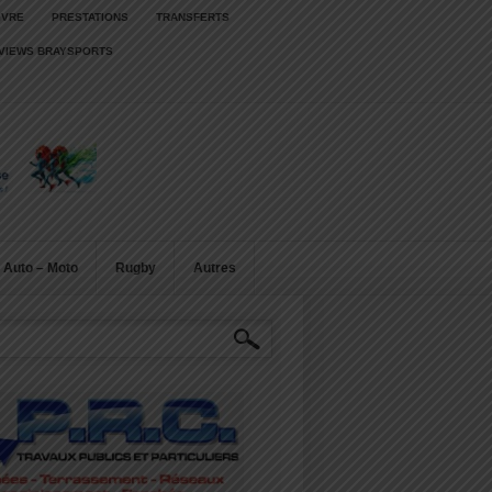
IVRE
PRESTATIONS
TRANSFERTS
RVIEWS BRAYSPORTS
Auto – Moto
Rugby
Autres