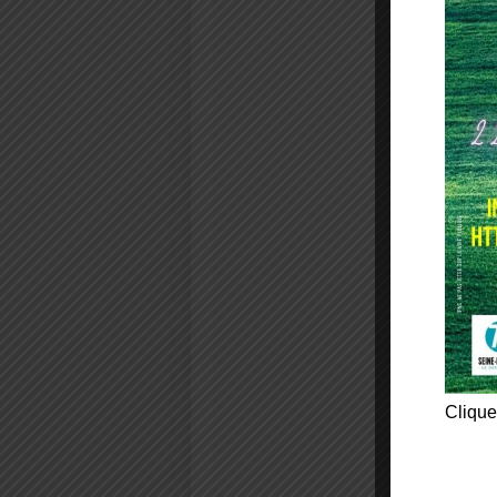
Clique