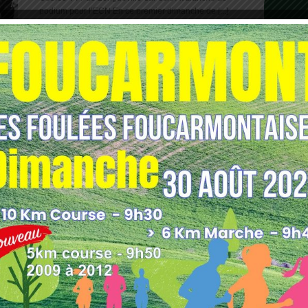
podium pour l’ECN En ce premier dimanche de [...]