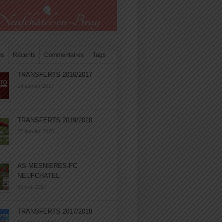
es
Récents
Commentaires
Tags
TRANSFERTS 2016/2017
14 janvier 2017
TRANSFERTS 2019/2020
27 janvier 2020
AS MESNIERES-FC
NEUFCHATEL
05 mai 2017
TRANSFERTS 2017/2018