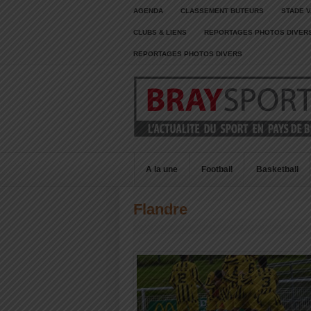
AGENDA
CLASSEMENT BUTEURS
STADE V
CLUBS & LIENS
REPORTAGES PHOTOS DIVER
REPORTAGES PHOTOS DIVERS
A la une
Football
Basketball
Flandre