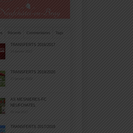
es
Récents
Commentaires
Tags
TRANSFERTS 2016/2017
14 janvier 2017
TRANSFERTS 2019/2020
27 janvier 2020
AS MESNIERES-FC
NEUFCHATEL
05 mai 2017
TRANSFERTS 2017/2018