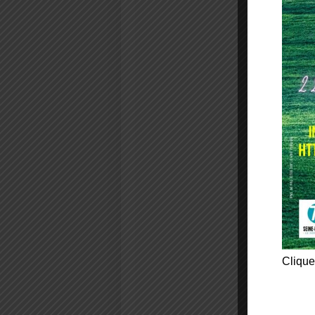
Clique