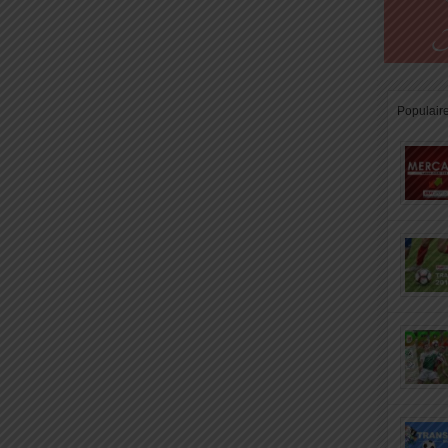
Populair