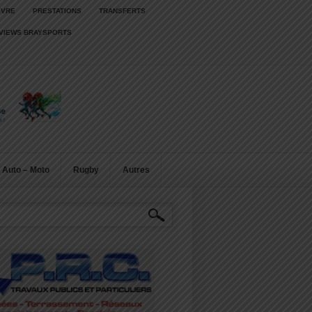
IVRE
PRESTATIONS
TRANSFERTS
RVIEWS BRAYSPORTS
Auto – Moto
Rugby
Autres