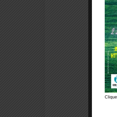
Clique