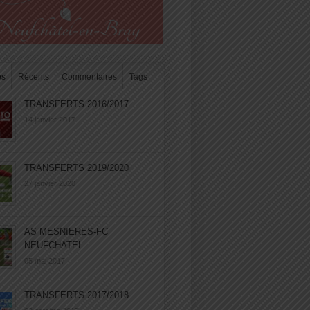
es
Récents
Commentaires
Tags
TRANSFERTS 2016/2017
14 janvier 2017
TRANSFERTS 2019/2020
27 janvier 2020
AS MESNIERES-FC
NEUFCHATEL
05 mai 2017
TRANSFERTS 2017/2018