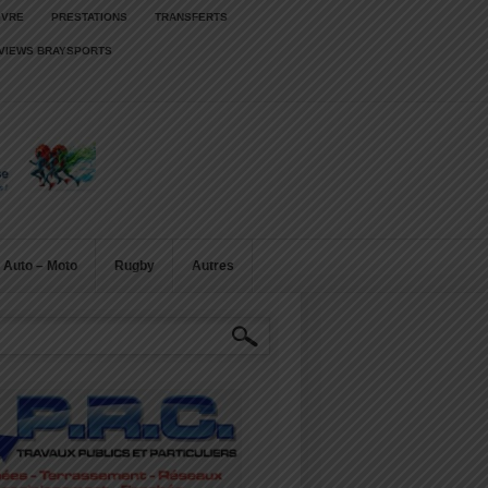
IVRE
PRESTATIONS
TRANSFERTS
RVIEWS BRAYSPORTS
Auto – Moto
Rugby
Autres