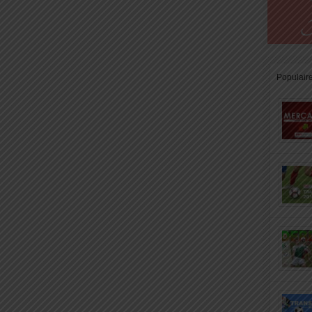
Populair