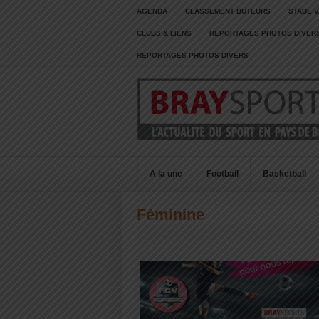
AGENDA
CLASSEMENT BUTEURS
STADE V
CLUBS & LIENS
REPORTAGES PHOTOS DIVER
REPORTAGES PHOTOS DIVERS
A la une
Football
Basketball
Féminine