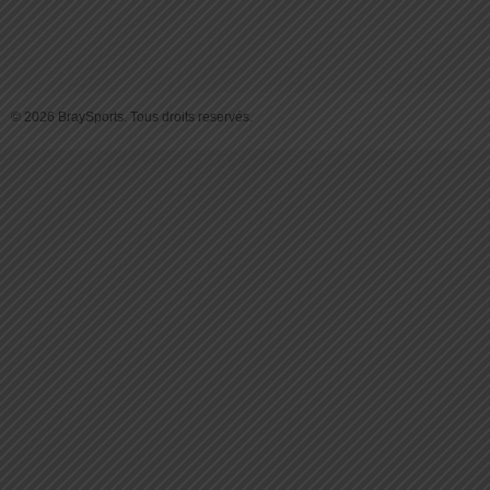
© 2026 BraySports. Tous droits reservés.