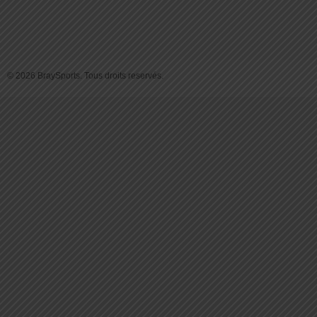
© 2026 BraySports. Tous droits reservés.