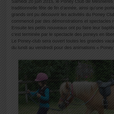
Samedi 20 juin 2015, le Poney Club de Mesnières 
traditionnelle fête de fin d’année, ainsi qu’une port
grands ont pu découvrir les activités du Poney Clu
commencé par des démonstrations et spectacles ré
Ensuite les petits nouveaux ont pu faire leur bap
c’est terminée par le spectacle des poneys en liber
Le Poney-club sera ouvert toutes les grandes vacanc
du lundi au vendredi pour des animations « Poney 