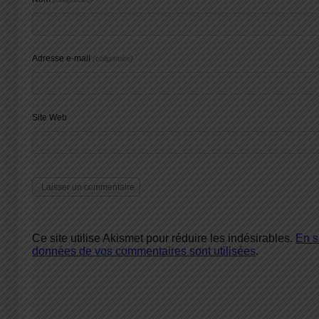
Adresse e-mail
(obligatoire)
Site Web
Ce site utilise Akismet pour réduire les indésirables.
En s
données de vos commentaires sont utilisées
.