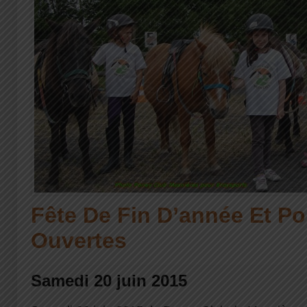
Fête De Fin D’année Et Po
Ouvertes
Samedi 20 juin 2015