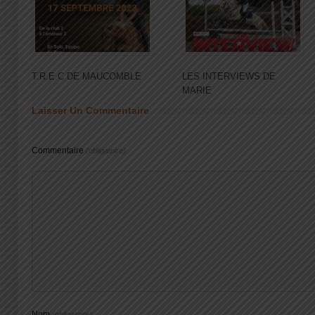
T.R.E.C DE MAUCOMBLE
LES INTERVIEWS DE
MARIE
Laisser Un Commentaire
Commentaire
(obligatoire)
Nom
(obligatoire)