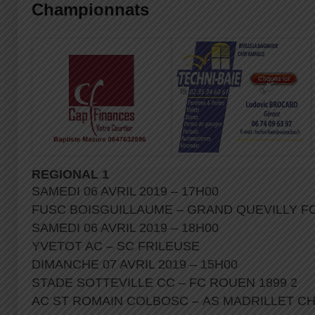
Championnats
REGIONAL 1
SAMEDI 06 AVRIL 2019 – 17H00
FUSC BOISGUILLAUME – GRAND QUEVILLY F
SAMEDI 06 AVRIL 2019 – 18H00
YVETOT AC – SC FRILEUSE
DIMANCHE 07 AVRIL 2019 – 15H00
STADE SOTTEVILLE CC – FC ROUEN 1899 2
AC ST ROMAIN COLBOSC – AS MADRILLET C