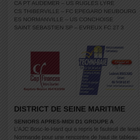
CA PT AUDEMER – US RUGLES LYRE
CS THIBERVILLE – FC EPEGARD NEUBOURG
ES NORMANVILLE – US CONCHOISE
SAINT SEBASTIEN SP – EVREUX FC 27 3
DISTRICT DE SEINE MARITIME
SENIORS APRES-MIDI D1 GROUPE A
L’AJC Bosc-le-Hard qui a repris le fauteuil de lead
Normande pour une rencontre de haut de tableau.