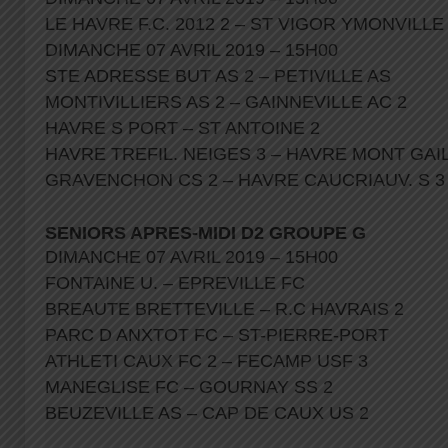
LE HAVRE F.C. 2012 2 – ST VIGOR YMONVILL
DIMANCHE 07 AVRIL 2019 – 15H00
STE ADRESSE BUT AS 2 – PETIVILLE AS
MONTIVILLIERS AS 2 – GAINNEVILLE AC 2
HAVRE S PORT – ST ANTOINE 2
HAVRE TREFIL. NEIGES 3 – HAVRE MONT GAI
GRAVENCHON CS 2 – HAVRE CAUCRIAUV. S 
SENIORS APRES-MIDI D2 GROUPE G
DIMANCHE 07 AVRIL 2019 – 15H00
FONTAINE U. – EPREVILLE FC
BREAUTE BRETTEVILLE – R.C HAVRAIS 2
PARC D ANXTOT FC – ST-PIERRE-PORT
ATHLETI CAUX FC 2 – FECAMP USF 3
MANEGLISE FC – GOURNAY SS 2
BEUZEVILLE AS – CAP DE CAUX US 2