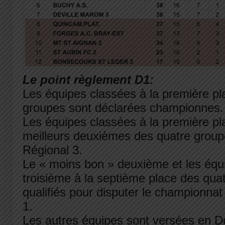
Le point règlement D1:
Les équipes classées à la première pl
groupes sont déclarées championnes.
Les équipes classées à la première pla
meilleurs deuxièmes des quatre grou
Régional 3.
Le « moins bon » deuxième et les équ
troisième à la septième place des qua
qualifiés pour disputer le championna
1.
Les autres équipes sont versées en D