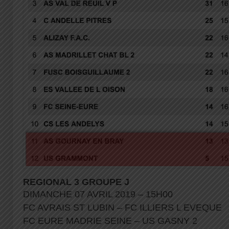
REGIONAL 3 GROUPE J
DIMANCHE 07 AVRIL 2019 – 15H00
FC AVRAIS ST LUBIN – FC ILLIERS L EVEQUE
FC EURE MADRIE SEINE – US GASNY 2