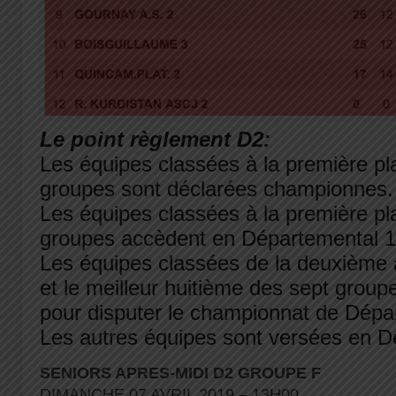
Le point règlement D2:
Les équipes classées à la première pl
groupes sont déclarées championnes.
Les équipes classées à la première pl
groupes accèdent en Départemental 1
Les équipes classées de la deuxième 
et le meilleur huitième des sept groupe
pour disputer le championnat de Dépa
Les autres équipes sont versées en D
SENIORS APRES-MIDI D2 GROUPE F
DIMANCHE 07 AVRIL 2019 – 13H00