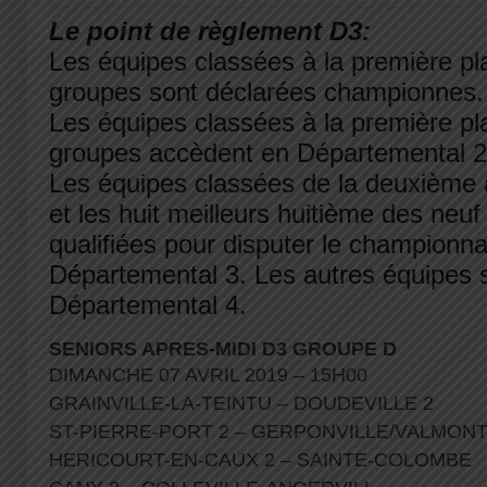
Le point de règlement D3:
Les équipes classées à la première pl
groupes sont déclarées championnes
Les équipes classées à la première pl
groupes accèdent en Départemental 2
Les équipes classées de la deuxième 
et les huit meilleurs huitième des neu
qualifiées pour disputer le championna
Départemental 3. Les autres équipes 
Départemental 4.
SENIORS APRES-MIDI D3 GROUPE D
DIMANCHE 07 AVRIL 2019 – 15H00
GRAINVILLE-LA-TEINTU – DOUDEVILLE 2
ST-PIERRE-PORT 2 – GERPONVILLE/VALMON
HERICOURT-EN-CAUX 2 – SAINTE-COLOMBE