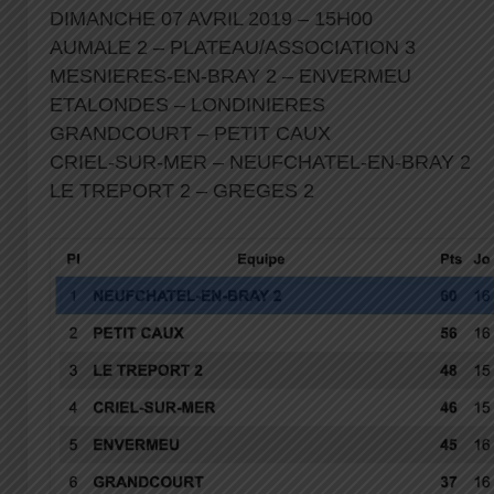
DIMANCHE 07 AVRIL 2019 – 15H00
AUMALE 2 – PLATEAU/ASSOCIATION 3
MESNIERES-EN-BRAY 2 – ENVERMEU
ETALONDES – LONDINIERES
GRANDCOURT – PETIT CAUX
CRIEL-SUR-MER – NEUFCHATEL-EN-BRAY 2
LE TREPORT 2 – GREGES 2