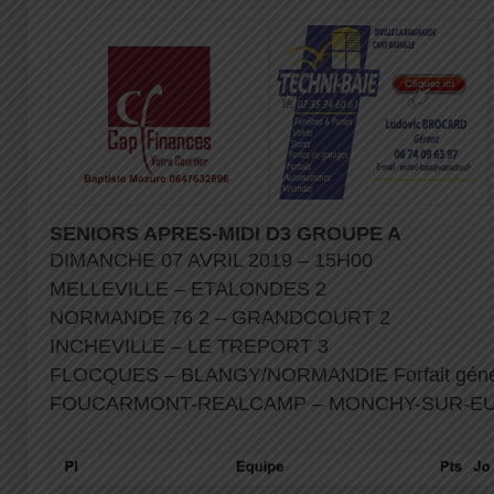
SENIORS APRES-MIDI D3 GROUPE A
DIMANCHE 07 AVRIL 2019 – 15H00
MELLEVILLE – ETALONDES 2
NORMANDE 76 2 – GRANDCOURT 2
INCHEVILLE – LE TREPORT 3
FLOCQUES – BLANGY/NORMANDIE Forfait géné
FOUCARMONT-REALCAMP – MONCHY-SUR-E