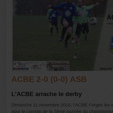
ACBE 2-0 (0-0) ASB
L’ACBE arrache le derby
Dimanche 11 novembre 2018, l’ACBE Forges les e
pour le compte de la 7ème journée du championna