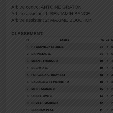
Arbitre centre: ANTOINE GRATON
Arbitre assistant 1: BENJAMIN BANCE
Arbitre assistant 2: MAXIME BOUCHON
CLASSEMENT: