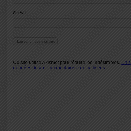
Site Web
Ce site utilise Akismet pour réduire les indésirables.
En s
données de vos commentaires sont utilisées
.