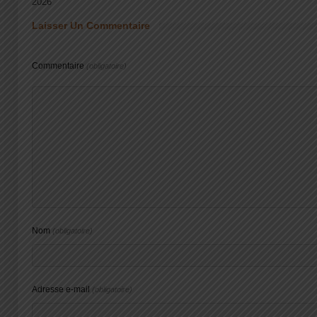
2026
Laisser Un Commentaire
Commentaire
(obligatoire)
Nom
(obligatoire)
Adresse e-mail
(obligatoire)