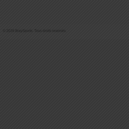
© 2026 BraySports. Tous droits reservés.