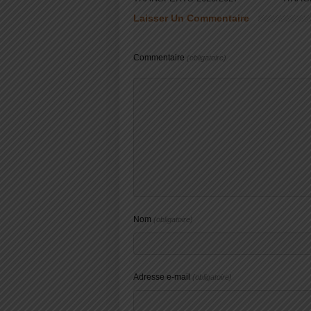
Laisser Un Commentaire
Commentaire
(obligatoire)
Nom
(obligatoire)
Adresse e-mail
(obligatoire)