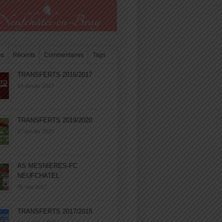
es
Récents
Commentaires
Tags
TRANSFERTS 2016/2017
14 janvier 2017
TRANSFERTS 2019/2020
27 janvier 2020
AS MESNIERES-FC
NEUFCHATEL
05 mai 2017
TRANSFERTS 2017/2018