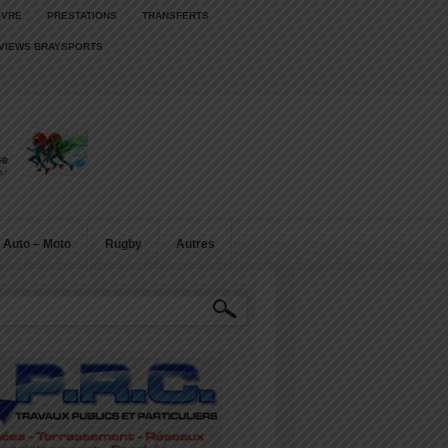
IVRE
PRESTATIONS
TRANSFERTS
RVIEWS BRAYSPORTS
Auto – Moto
Rugby
Autres