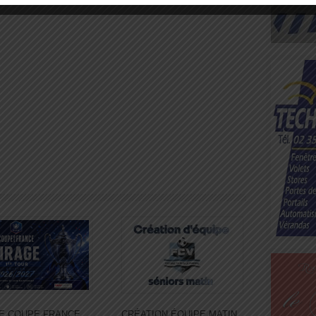
E COUPE FRANCE
CRÉATION ÉQUIPE MATIN