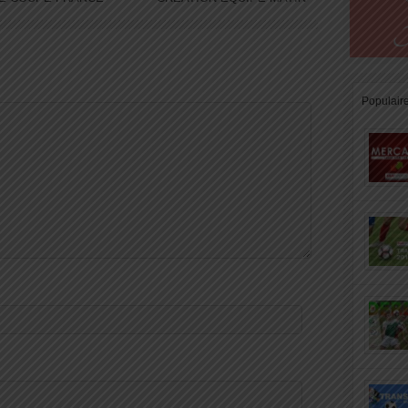
Populair