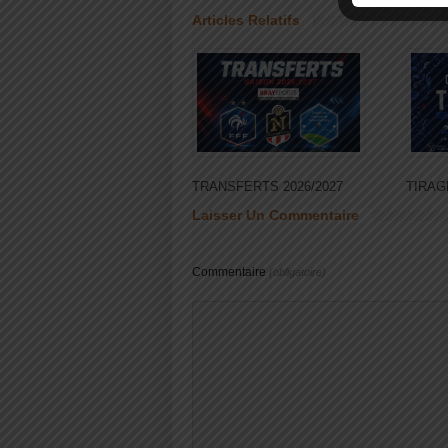
Articles Relatifs
TRANSFERTS 2026/2027
TIRAG
Laisser Un Commentaire
Commentaire
(obligatoire)