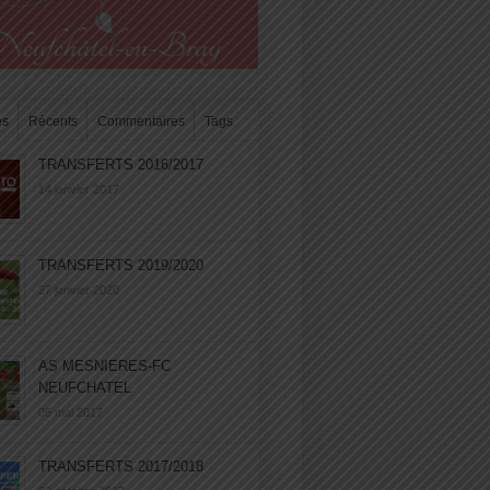
es
Récents
Commentaires
Tags
TRANSFERTS 2016/2017
14 janvier 2017
TRANSFERTS 2019/2020
27 janvier 2020
AS MESNIERES-FC
NEUFCHATEL
05 mai 2017
TRANSFERTS 2017/2018