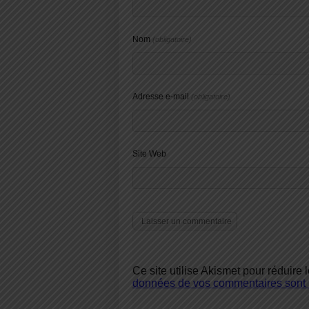
Nom
(obligatoire)
Adresse e-mail
(obligatoire)
Site Web
Ce site utilise Akismet pour réduire 
données de vos commentaires sont u