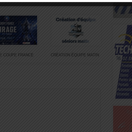
E COUPE FRANCE
CRÉATION ÉQUIPE MATIN