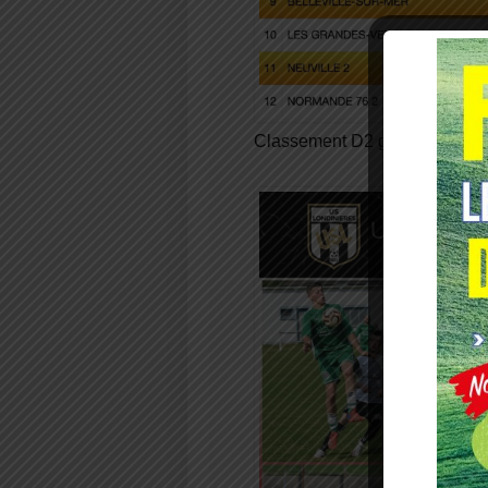
Classement D2 groupe A 27 s