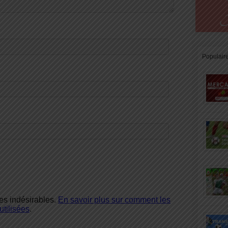
Populair
les indésirables.
En savoir plus sur comment les
tilisées
.