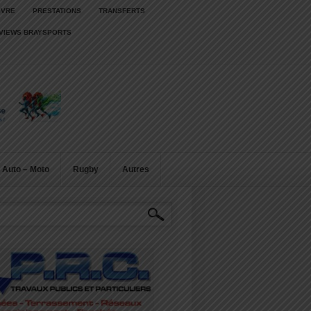
IVRE
PRESTATIONS
TRANSFERTS
RVIEWS BRAYSPORTS
Auto – Moto
Rugby
Autres