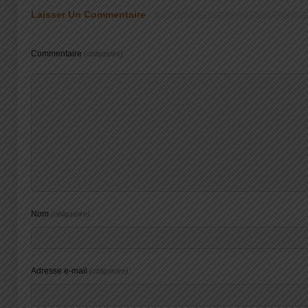
Laisser Un Commentaire
Commentaire
(obligatoire)
Nom
(obligatoire)
Adresse e-mail
(obligatoire)