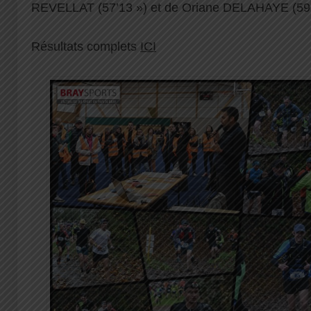
REVELLAT (57’13 ») et de Oriane DELAHAYE (59’
Résultats complets
ICI