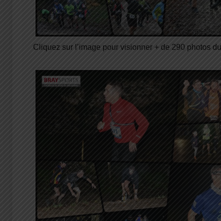
Cliquez sur l’image pour visionner + de 290 photos d