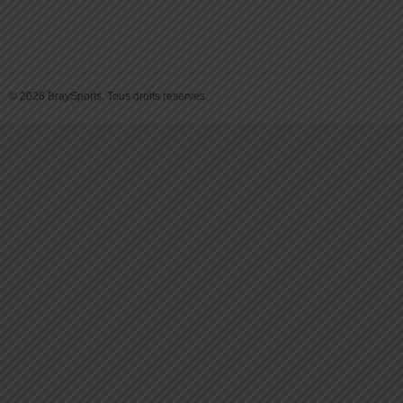
© 2026 BraySports. Tous droits reservés.