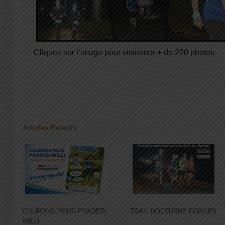
Cliquez sur l’image pour visionner + de 220 photos
Articles Relatifs
COURONS POUR PRADER-
TRAIL NOCTURNE FORGES
WILLI