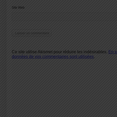
Site Web
Ce site utilise Akismet pour réduire les indésirables.
En s
données de vos commentaires sont utilisées
.