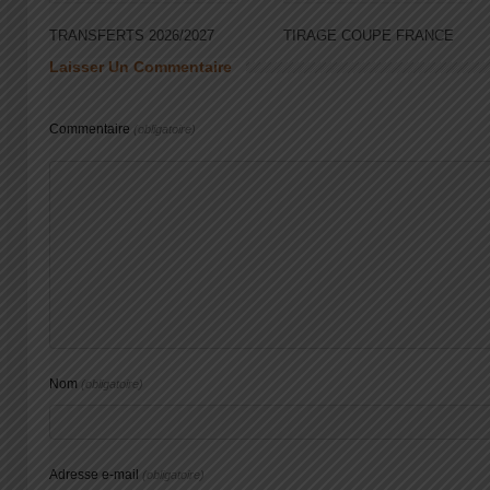
TRANSFERTS 2026/2027
TIRAGE COUPE FRANCE
Laisser Un Commentaire
Commentaire
(obligatoire)
Nom
(obligatoire)
Adresse e-mail
(obligatoire)