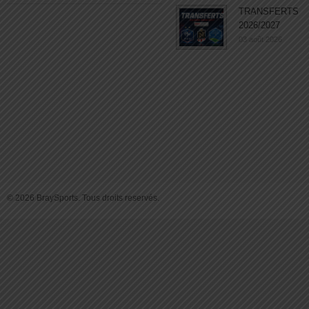
TRANSFERTS
2026/2027
03 août 2026
© 2026 BraySports. Tous droits reservés.