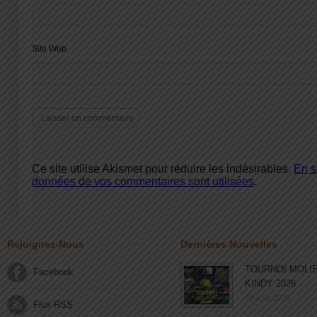
Site Web
Ce site utilise Akismet pour réduire les indésirables.
En s
données de vos commentaires sont utilisées
.
Rejoignez-Nous
Dernières Nouvelles
TOURNOI MOLI
Facebook
KINDY 2026
03 août 2026
Flux RSS