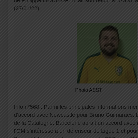
de Philippe LESUEUR. Il fait son retour à l’ASST a
(27/01/22)
Photo ASST
Info n°568 : Parmi les principales informations mer
d’accord avec Newcastle pour Bruno Guimaraes, Li
de la Catalogne, Barcelone aurait un accord avec un
l’OM s’intéresse à un défenseur de Ligue 1 et pou