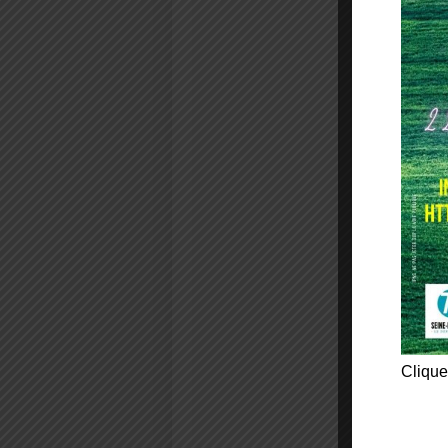
Clique