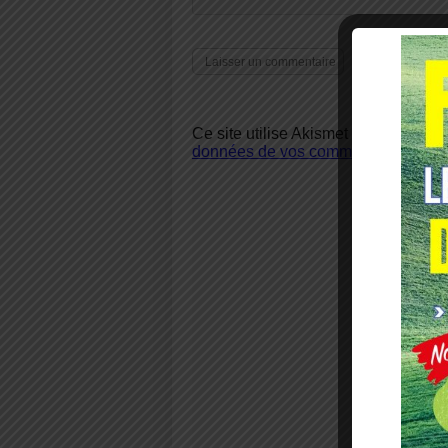
Ce site utilise Akismet pour réduire 
données de vos commentaires sont u