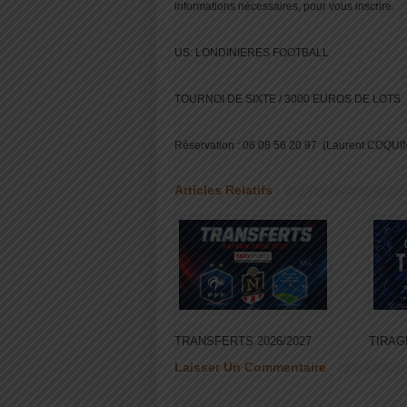
informations nécessaires, pour vous inscrire.
US. LONDINIERES FOOTBALL
TOURNOI DE SIXTE / 3000 EUROS DE LOTS
Réservation : 06 08 56 20 97 (Laurent COQUI
Articles Relatifs
TRANSFERTS 2026/2027
TIRAG
Laisser Un Commentaire