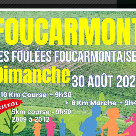
les indésirables.
En savoir plus sur comment les
tilisées
.