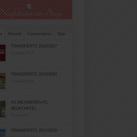
es
Récents
Commentaires
Tags
TRANSFERTS 2016/2017
14 janvier 2017
TRANSFERTS 2019/2020
27 janvier 2020
AS MESNIERES-FC
NEUFCHATEL
05 mai 2017
TRANSFERTS 2017/2018