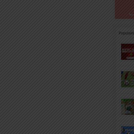
Populair