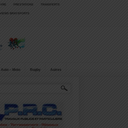
IVRE
PRESTATIONS
TRANSFERTS
RVIEWS BRAYSPORTS
Auto – Moto
Rugby
Autres