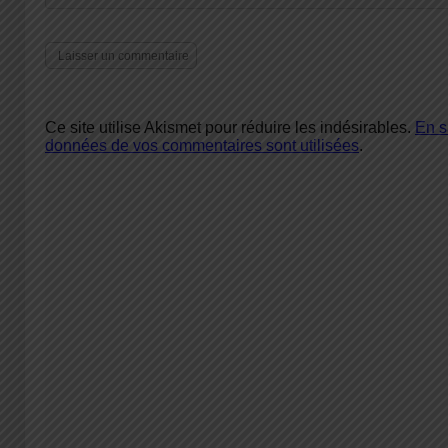
Ce site utilise Akismet pour réduire les indésirables.
En s
données de vos commentaires sont utilisées
.