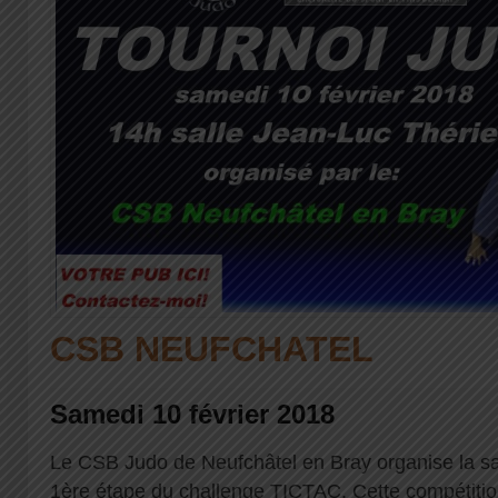
CSB NEUFCHATEL
Samedi 10 février 2018
Le CSB Judo de Neufchâtel en Bray organise la sa
1ère étape du challenge TICTAC. Cette compétitio