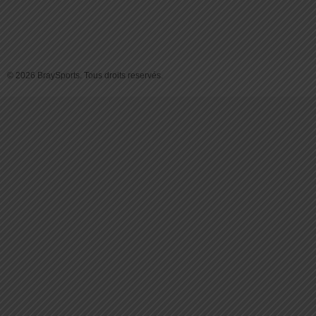
© 2026 BraySports. Tous droits reservés.