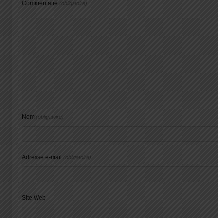
Commentaire
(obligatoire)
Nom
(obligatoire)
Adresse e-mail
(obligatoire)
Site Web