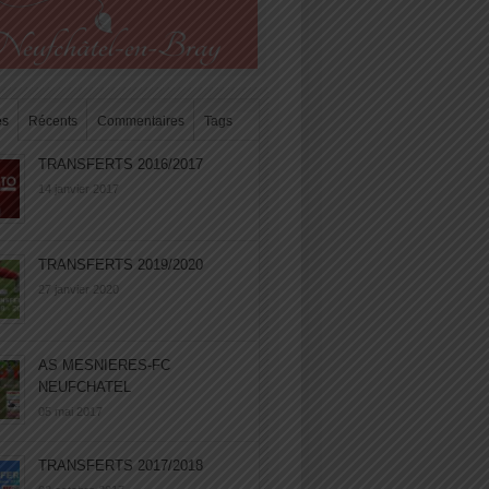
es
Récents
Commentaires
Tags
TRANSFERTS 2016/2017
14 janvier 2017
TRANSFERTS 2019/2020
27 janvier 2020
AS MESNIERES-FC
NEUFCHATEL
05 mai 2017
TRANSFERTS 2017/2018