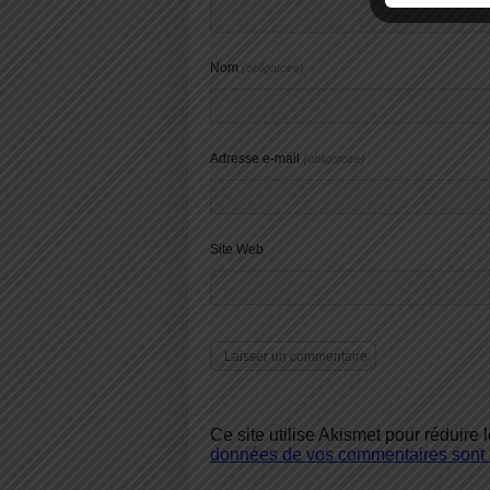
Nom
(obligatoire)
Adresse e-mail
(obligatoire)
Site Web
Ce site utilise Akismet pour réduire 
données de vos commentaires sont u