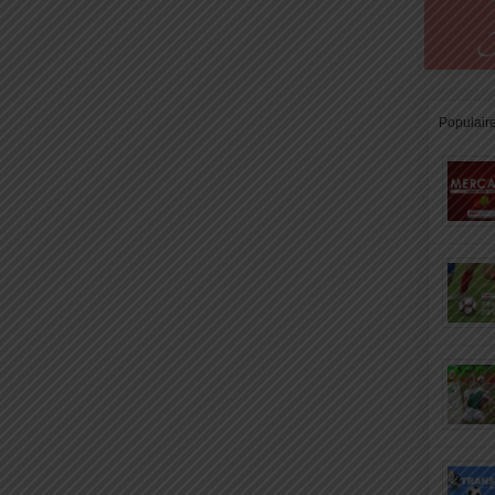
Populair