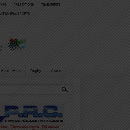
IVRE
PRESTATIONS
TRANSFERTS
RVIEWS BRAYSPORTS
Auto – Moto
Rugby
Autres