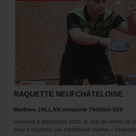
RAQUETTE NEUFCHÂTELOISE
Mathieu JALLAN remporte l’édition 023
Vendredi 8 septembre 2023, le club de tennis de t
Bray à organisé son traditionnel tournoi « Champi