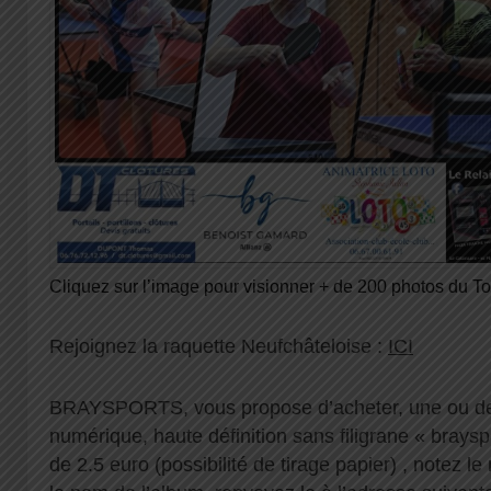
Cliquez sur l’image pour visionner + de 200 photos du To
Rejoignez la raquette Neufchâteloise :
ICI
BRAYSPORTS, vous propose d’acheter, une ou de
numérique, haute définition sans filigrane « braysp
de 2.5 euro (possibilité de tirage papier) , notez 