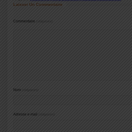
Laisser Un Commentaire
Commentaire
(obligatoire)
Nom
(obligatoire)
Adresse e-mail
(obligatoire)