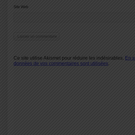
Site Web
Ce site utilise Akismet pour réduire les indésirables.
En s
données de vos commentaires sont utilisées
.