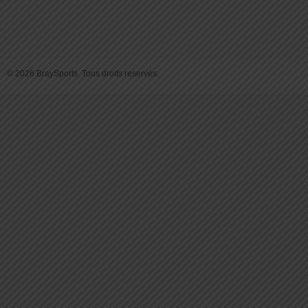
© 2026 BraySports. Tous droits reservés.