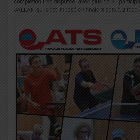
complétion très disputée, avec plus de 30 participa
JALLAN qui s’est imposé en finale 3 sets à 2 face