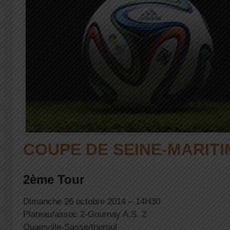
COUPE DE SEINE-MARITI
2ème Tour
Dimanche 26 octobre 2014 – 14H30
Plateau/assoc 2-Gournay A.S. 2
Ouainville-Sasse/theroul