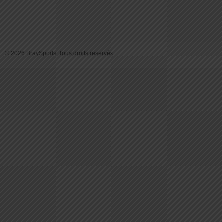
© 2026 BraySports. Tous droits reservés.