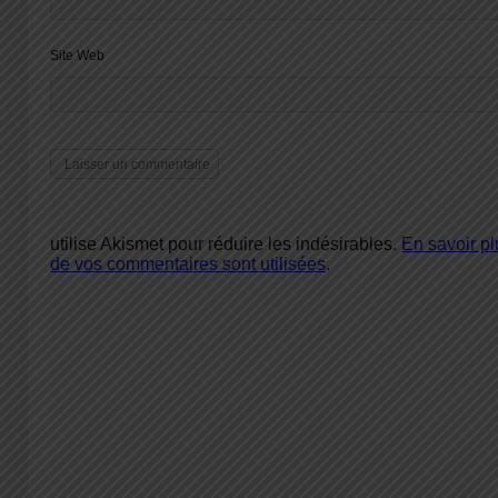
Site Web
utilise Akismet pour réduire les indésirables.
En savoir p
de vos commentaires sont utilisées
.