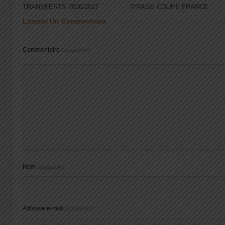
TRANSFERTS 2026/2027
TIRAGE COUPE FRANCE
Laisser Un Commentaire
Commentaire
(obligatoire)
Nom
(obligatoire)
Adresse e-mail
(obligatoire)