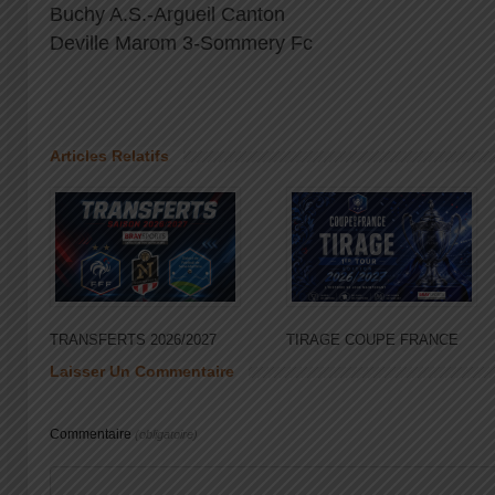
Buchy A.S.-Argueil Canton
Deville Marom 3-Sommery Fc
Articles Relatifs
TRANSFERTS 2026/2027
TIRAGE COUPE FRANCE
Laisser Un Commentaire
Commentaire
(obligatoire)