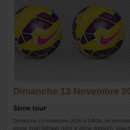
Dimanche 13 Novembre 2
3ème tour
Dimanche 13 novembre 2016 à 14h30, se déroulera
coupe Jean Mérault (1ère & 2ème division). Vous t