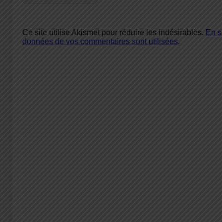
Ce site utilise Akismet pour réduire les indésirables.
En s
données de vos commentaires sont utilisées
.