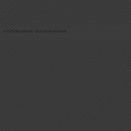
© 2026 BraySports. Tous droits reservés.