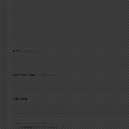
Nom
(obligatoire)
Adresse e-mail
(obligatoire)
Site Web