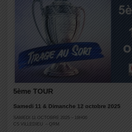
5ème TOUR
Samedi 11 & Dimanche 12 octobre 2025
SAMEDI 11 OCTOBRE 2025 – 18H00
CS VILLEDIEU – QRM