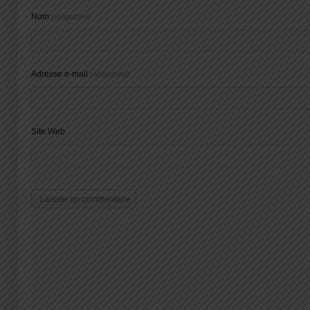
Nom
(obligatoire)
Adresse e-mail
(obligatoire)
Site Web