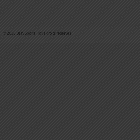
© 2026 BraySports. Tous droits reservés.