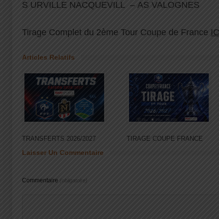
S URVILLE NACQUEVILL – AS VALOGNES
Tirage Complet du 2ème Tour Coupe de France
IC
Articles Relatifs
TRANSFERTS 2026/2027
TIRAGE COUPE FRANCE
Laisser Un Commentaire
Commentaire
(obligatoire)