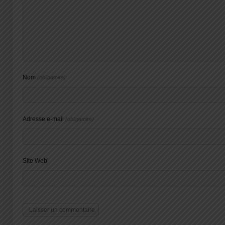
Nom
(obligatoire)
Adresse e-mail
(obligatoire)
Site Web