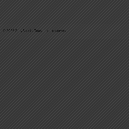
© 2026 BraySports. Tous droits reservés.