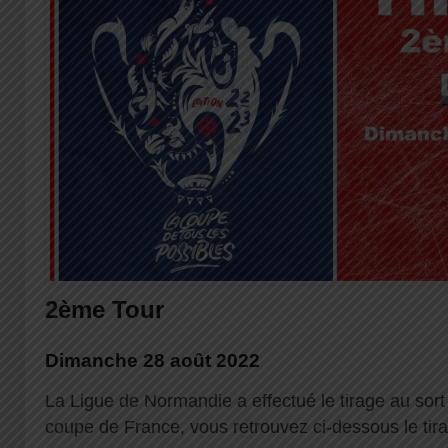
2ème Tour
Dimanche 28 août 2022
La Ligue de Normandie a effectué le tirage au sort
coupe de France, vous retrouvez ci-dessous le tir