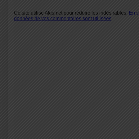
Ce site utilise Akismet pour réduire les indésirables.
En s
données de vos commentaires sont utilisées
.