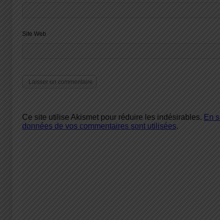
Site Web
Ce site utilise Akismet pour réduire les indésirables.
En s
données de vos commentaires sont utilisées
.