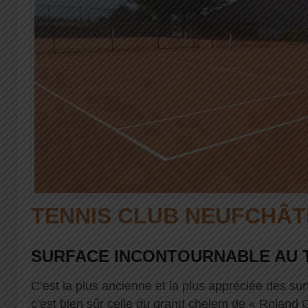
TENNIS CLUB NEUFCHÂT
SURFACE INCONTOURNABLE AU 
C’est la plus ancienne et la plus appréciée des sur
c’est bien sûr celle du grand chelem de « Roland 