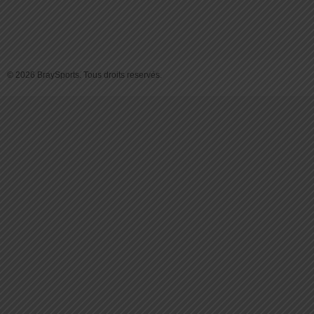
© 2026 BraySports. Tous droits reservés.