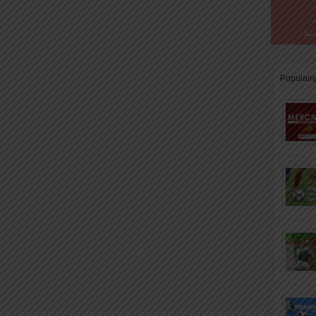
Populair