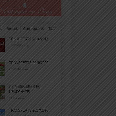
es
Récents
Commentaires
Tags
TRANSFERTS 2016/2017
14 janvier 2017
TRANSFERTS 2019/2020
27 janvier 2020
AS MESNIERES-FC
NEUFCHATEL
05 mai 2017
TRANSFERTS 2017/2018