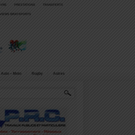
IVRE
PRESTATIONS
TRANSFERTS
RVIEWS BRAYSPORTS
Auto – Moto
Rugby
Autres