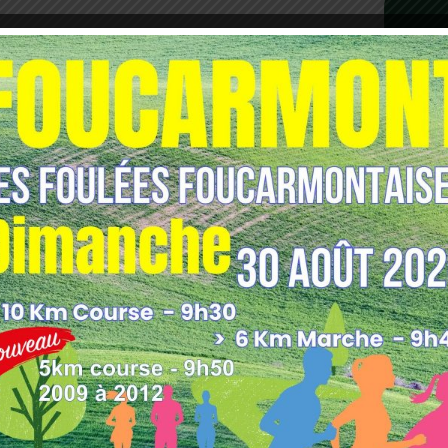
les indésirables.
En savoir plus sur comment les
tilisées
.