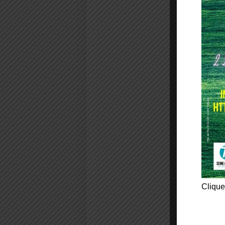
Clique