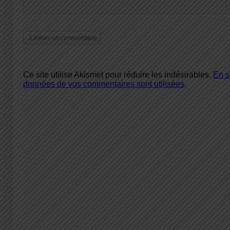
Ce site utilise Akismet pour réduire les indésirables.
En s
données de vos commentaires sont utilisées
.