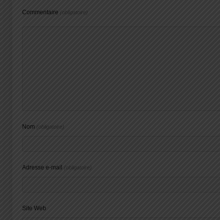
Commentaire
(obligatoire)
Nom
(obligatoire)
Adresse e-mail
(obligatoire)
Site Web