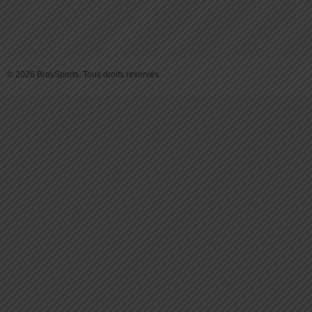
© 2026 BraySports. Tous droits reservés.